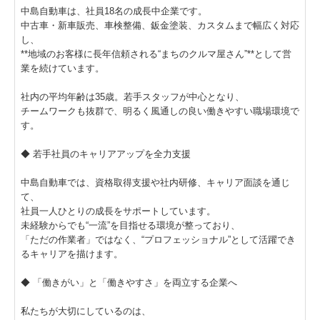
中島自動車は、社員18名の成長中企業です。
中古車・新車販売、車検整備、鈑金塗装、カスタムまで幅広く対応
し、
**地域のお客様に長年信頼される“まちのクルマ屋さん”**として営
業を続けています。
社内の平均年齢は35歳。若手スタッフが中心となり、
チームワークも抜群で、明るく風通しの良い働きやすい職場環境で
す。
◆ 若手社員のキャリアアップを全力支援
中島自動車では、資格取得支援や社内研修、キャリア面談を通じ
て、
社員一人ひとりの成長をサポートしています。
未経験からでも“一流”を目指せる環境が整っており、
「ただの作業者」ではなく、“プロフェッショナル”として活躍でき
るキャリアを描けます。
◆ 「働きがい」と「働きやすさ」を両立する企業へ
私たちが大切にしているのは、