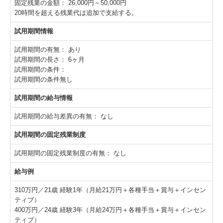
固定残業の金額：
26,000円～50,000円
20時間を超える残業代は追加で支給する。
試用期間情報
試用期間の有無：
あり
試用期間の長さ：
6ヶ月
試用期間の条件：
試用期間の条件無し
試用期間の給与情報
試用期間の給与差異の有無：
なし
試用期間の固定残業制度
試用期間の固定残業制度の有無：
なし
給与例
310万円／21歳 経験1年（月給21万円＋各種手当＋賞与＋インセン
ティブ）
400万円／24歳 経験3年（月給24万円＋各種手当＋賞与＋インセン
ティブ）