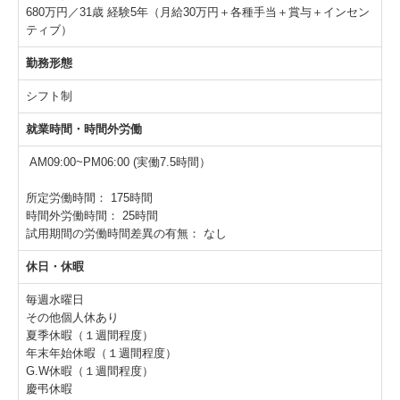
680万円／31歳 経験5年（月給30万円＋各種手当＋賞与＋インセン
ティブ）
勤務形態
シフト制
就業時間・時間外労働
AM09:00~PM06:00 (実働7.5時間）
所定労働時間：
175時間
時間外労働時間：
25時間
試用期間の労働時間差異の有無：
なし
休日・休暇
毎週水曜日
その他個人休あり
夏季休暇（１週間程度）
年末年始休暇（１週間程度）
G.W休暇（１週間程度）
慶弔休暇