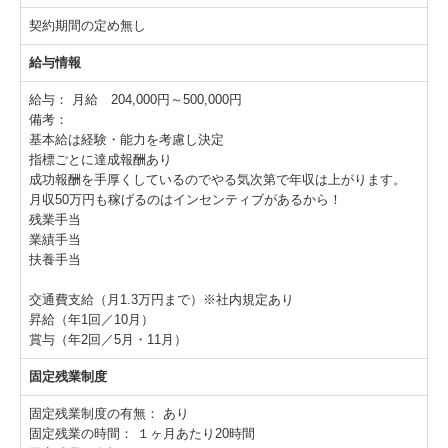
契約期間の定め無し
給与情報
給与：
月給 204,000円～500,000円
備考：
基本給は経験・能力を考慮し決定
指標ごとに達成報酬あり
成功報酬を手厚くしているのでやる気次第で年収は上がります。
月収50万円も稼げるのはインセンティブがあるから！
残業手当
業績手当
扶養手当
交通費支給（月1.3万円まで）※社内規定あり
昇給（年1回／10月）
賞与（年2回／5月・11月）
固定残業制度
固定残業制度の有無：
あり
固定残業の時間：
１ヶ月あたり20時間