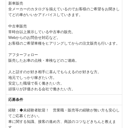
新車販売
全メーカーのカタログを揃えているのでお客様のご希望をお聞きし
てどの車がいいかアドバイスしていきます。
中古車販売
常時台以上展示している中古車の販売。
Webからのお問合せ対応など。
お客様のご希望車種をヒアリングしてからの注文販売も行います。
アフターフォロー
販売したお車の点検・車検などのご連絡。
人と話すのが好き相手に喜んでもらえるのが好きな方。
地元でしっかり稼ぎたい方。
安定した職場で長く働きたい方。
頑張りが評価される会社で働きたい方。
応募条件
経験：◆未経験者歓迎！ 営業職・販売等の経験が無い方も安心し
てご応募ください。
車に関する知識、接客の進め方、商談のコツなどきちんと教えま
す。