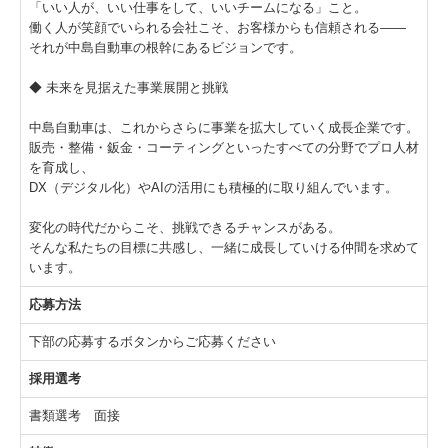
「いい人が、いい仕事をして、いいチームになる」こと。
働く人が笑顔でいられる会社こそ、お客様からも信頼される――
それが中島自動車の根幹にあるビジョンです。
◆ 未来を見据えた事業展開と挑戦
中島自動車は、これからさらに事業を拡大していく成長企業です。
販売・整備・鈑金・コーティングといったすべての分野でプロ人材
を育成し、
DX（デジタル化）やAIの活用にも積極的に取り組んでいます。
変化の時代だからこそ、挑戦できるチャンスがある。
そんな私たちの目標に共感し、一緒に成長していける仲間を求めて
います。
応募方法
下部の応募するボタンからご応募ください
採用選考
書類選考 面接