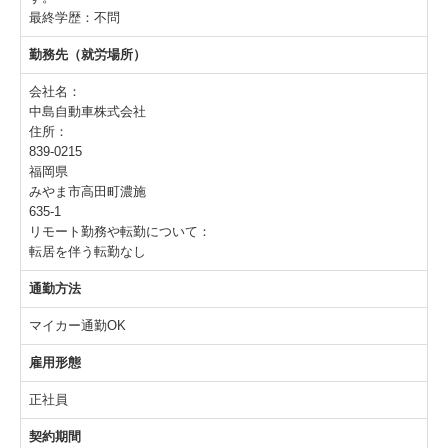
最終学歴：不問
勤務先（就労場所）
会社名：
中島自動車株式会社
住所：
839-0215
福岡県
みやま市高田町濃施
635-1
リモート勤務や転勤について：
転居を伴う転勤なし
通勤方法
マイカー通勤OK
雇用形態
正社員
契約期間